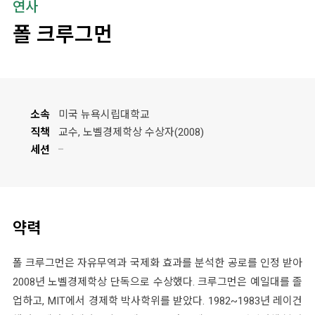
연사
폴 크루그먼
소속
미국 뉴욕시립대학교
직책
교수, 노벨경제학상 수상자(2008)
세션
약력
폴 크루그먼은 자유무역과 국제화 효과를 분석한 공로를 인정 받아
2008년 노벨경제학상 단독으로 수상했다. 크루그먼은 예일대를 졸
업하고, MIT에서 경제학 박사학위를 받았다. 1982~1983년 레이건