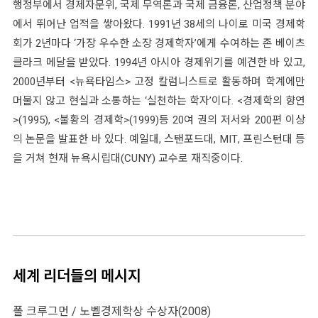
행정부에서 경제자문위, 국제 무역론과 국제 금융론, 산업정책 분야
에서 뛰어난 업적을 쌓아왔다. 1991년 38세의 나이로 미국 경제학
회가 2년마다 ‘가장 우수한 소장 경제학자’에게 수여하는 존 베이츠
클라크 메달을 받았다. 1994년 아시아 경제위기를 예견한 바 있고,
2000년부터 <뉴욕타임스> 고정 칼럼니스트로 활동하며 학계에만
머물지 않고 현실과 소통하는 ‘실천하는 학자’이다. <경제학의 향연
>(1995), <불황의 경제학>(1999)등 20여 권의 저서와 200편 이상
의 논문을 발표한 바 있다. 예일대, 스탠포드대, MIT, 프린스턴대 등
을 거쳐 현재 뉴욕시립대(CUNY) 교수로 재직중이다.
세계 리더들의 메시지
폴 크루그먼 / 노벨경제학상 수상자(2008)