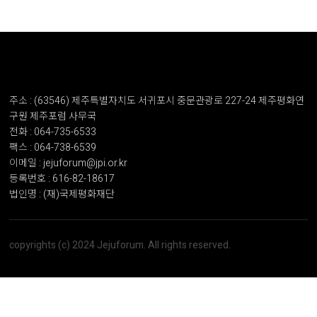
주소 : (63546) 제주특별자치도 서귀포시 중문관광로 227-24 제주평화연
구원 제주포럼 사무국
전화 : 064-735-6533
팩스 : 064-738-6539
이메일 : jejuforum@jpi.or.kr
등록번호 : 616-82-18617
법인명 : (재)국제평화재단
copyrights (c) 2024 Jejuforum. All rights reserved.