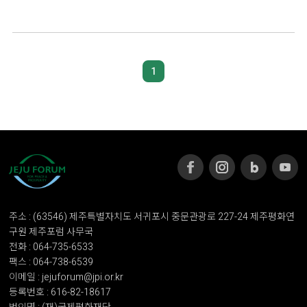
1
주소 : (63546) 제주특별자치도 서귀포시 중문관광로 227-24 제주평화연
구원 제주포럼 사무국
전화 : 064-735-6533
팩스 : 064-738-6539
이메일 : jejuforum@jpi.or.kr
등록번호 : 616-82-18617