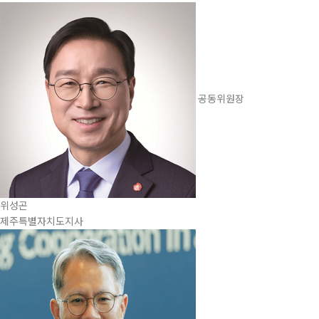
공동위원장
위성곤
제주특별자치도지사