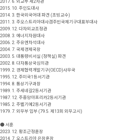
2017. 6. 외교부 제2차관
2015. 10. 주인도대사
2014. 3. 한국외국어대 파견 (초빙교수)
2011. 3. 주오스트리아대사겸주빈국제기구대표부대사
2009. 12. 다자외교조정관
2008. 3. 에너지자원대사
2006. 2. 주유엔차석대사
2004. 7. 국제경제국장
2003. 5. 대통령비서실 (정책실) 파견
2002. 8. 다자통상국심의관
1999. 2. 경제협력개발기구(OECD)사무국
1995. 12. 주미국1등서기관
1994. 8. 통상기구과장
1989. 1. 주세네갈2등서기관
1987. 12. 주중앙아프리카2등서기관
1985. 2. 주벨기에2등서기관
1979. 7. 외무부 입부 (79.5. 제13회 외무고시)
● 서훈
2023. 12. 황조근정훈장
2014. 7. 오스트리아 은장훈장