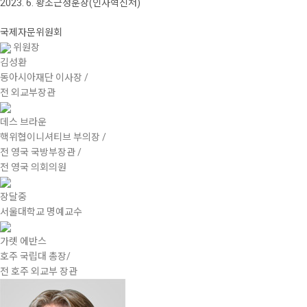
2023. 6. 황조근정훈장(인사혁신처)
국제자문위원회
위원장
김성환
동아시아재단 이사장 /
전 외교부장관
데스 브라운
핵위협이니셔티브 부의장 /
전 영국 국방부장관 /
전 영국 의회의원
장달중
서울대학교 명예교수
가렛 에반스
호주 국립대 총장/
전 호주 외교부 장관