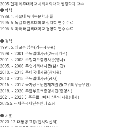
2005-현재 제주대학교 사회과학대학 행정학과 교수
● 학력
1988. 1. 서울대 독어독문학과 졸
1995. 5. 독일 마인츠대학교 정치학 연수 수료
1996. 6. 미국 버클리대학교 경영학 연수 수료
● 경력
1991. 5. 외교부 입부(외무사무관)
1998. ~ 2001. 주독일대사관(2등서기관)
2001. ~ 2003. 주칭따오총영사관(영사)
2005. ~ 2008. 주헝가리대사관(참사관)
2010. ~ 2013. 주태국대사관(참사관)
2013. ~ 2015. 주독일대사관(공사)
2016. ~ 2017. 국가공무원인재개발원(고위외무공무원)
2018. ~ 2020. 주함부르크총영사관(총영사)
2021. ~ 2023.5. 주투르크메니스탄대사관(대사)
2025.5. ~ 제주국제연수센터 소장
● 서훈
2020. 12. 대통령 표창(인사혁신처)