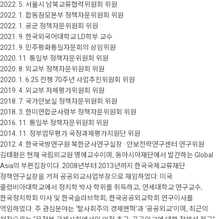
2022. 5. 서울시 남북교류협력위원회 위원
2022. 1. 합동참모본부 정책자문위원회 위원
2022. 1. 공군 정책자문위원회 위원
2021. 9. 한국외국어대학교 LD학부 교수
2021. 9. 민주평화통일자문회의 상임위원
2020. 11. 통일부 정책자문위원회 위원
2020. 8. 외교부 정책자문위원회 위원
2020. 1. 6.25 전쟁 70주년 사업추진위원회 위원
2019. 4. 외교부 자체평가위원회 위원
2018. 7. 국가안보실 정책자문위원회 위원
2018. 3. 한미연합군사령부 정책자문위원회 위원
2016. 11. 통일부 정책자문위원회 위원
2014. 11. 정부업무평가 국정과제평가지원단 위원
2012. 4. 한국국방연구원 북한군사연구실장 · 안보전략연구센터 연구위원
김태환은 현재 국립외교원 명예교수이며, 동아시아재단에서 발간하는 Global
Asia의 부편집장이다. 2008년부터 2013년까지 한국국제교류재단
정책연구실장을 거쳐 공공외교사업부장으로 재임하였다. 미국
콜럼비아대학교에서 정치학 박사 학위를 취득하고, 연세대학교 연구교수,
한국정치학회 이사 및 한국슬라브학회, 한국공공외교학회 연구이사를
역임하였다. 주 관심분야는 ‘탈사회주의 경제변혁’과 ‘공공외교’이며, 최근의