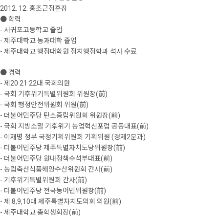
2012. 12. 홍조근정훈장
● 학력
- 서귀포고등학교 졸업
- 제주대학교 농과대학 졸업
- 제주대학교 행정대학원 정치행정학과 석사 수료
● 경력
- 제20·21·22대 국회의원
- 국회 기후위기특별위원회 위원장(前)
- 국회 행정안전위원회 위원(前)
- 더불어민주당 탄소중립위원회 위원장(前)
- 국회 지방소멸·기후위기 농업혁신포럼 공동대표(前)
- 이재명 정부 국정기획위원회 기획위원 (경제2분과)
- 더불어민주당 제주특별자치도당위원장(前)
- 더불어민주당 원내정책수석부대표(前)
- 농림축산식품해양수산위원회 간사(前)
- 기후위기특별위원회 간사(前)
- 더불어민주당 전국농어민위원장(前)
- 제 8,9,10대 제주특별자치도의회 의원(前)
- 제주대학교 총학생회장(前)