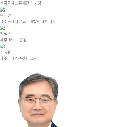
한국국제교류재단 이사장
송석언
제주국제자유도시개발센터 이사장
양덕순
제주대학교 총장
신성철
제주국제연수센터 소장