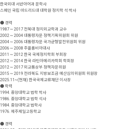
한국외대 서반아어과 문학사
스페인 국립 마드리드대 대학원 정치학 석·박사
● 경력
1987 ~ 2017 전북대 정치외교학과 교수
2002 ~ 2004 대통령자문 정책기획위원회 위원
2004 ~ 2006 대통령자문 국가균형발전위원회 위원
2006 ~ 2008 주콜롬비아대사
2011 ~ 2012 한국 국제정치학회 부회장
2012 ~ 2014 한국 라틴아메리카학회 학회장
2012 ~ 2017 외교통상부 정책자문위원
2015 ~ 2019 전라북도 지방보조금 예산심의위원회 위원장
2025.11~(현재) 한국국제교류재단 이사장
● 학력
1994. 중앙대학교 법학 박사
1986. 중앙대학교 법학 석사
1984. 중앙대학교 법학사
1976. 제주제일고등학교
● 경력