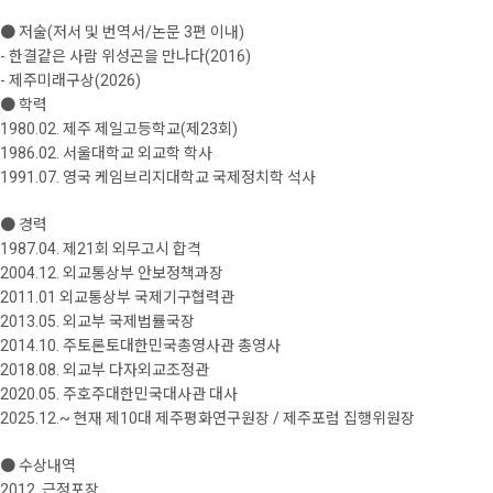
● 저술(저서 및 번역서/논문 3편 이내)
- 한결같은 사람 위성곤을 만나다(2016)
- 제주미래구상(2026)
● 학력
1980.02. 제주 제일고등학교(제23회)
1986.02. 서울대학교 외교학 학사
1991.07. 영국 케임브리지대학교 국제정치학 석사
● 경력
1987.04. 제21회 외무고시 합격
2004.12. 외교통상부 안보정책과장
2011.01 외교통상부 국제기구협력관
2013.05. 외교부 국제법률국장
2014.10. 주토론토대한민국총영사관 총영사
2018.08. 외교부 다자외교조정관
2020.05. 주호주대한민국대사관 대사
2025.12.~ 현재 제10대 제주평화연구원장 / 제주포럼 집행위원장
● 수상내역
2012. 근정포장