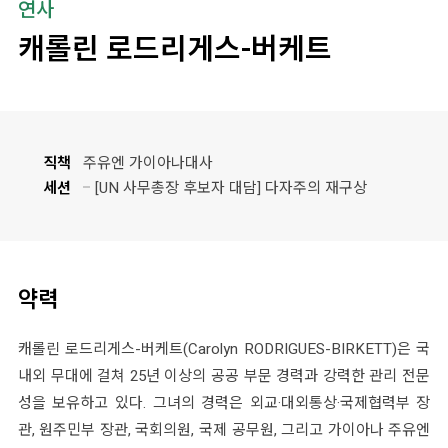
연사
캐롤린 로드리게스-버케트
직책
주유엔 가이아나대사
세션
[UN 사무총장 후보자 대담] 다자주의 재구상
약력
캐롤린 로드리게스-버케트(Carolyn RODRIGUES-BIRKETT)은 국
내외 무대에 걸쳐 25년 이상의 공공 부문 경력과 강력한 관리 전문
성을 보유하고 있다. 그녀의 경력은 외교·대외통상·국제협력부 장
관, 원주민부 장관, 국회의원, 국제 공무원, 그리고 가이아나 주유엔