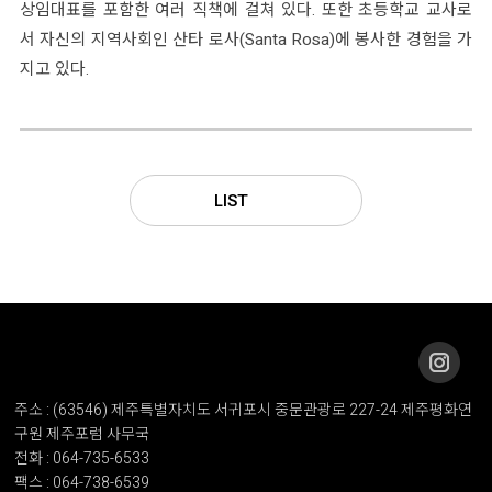
상임대표를 포함한 여러 직책에 걸쳐 있다. 또한 초등학교 교사로
서 자신의 지역사회인 산타 로사(Santa Rosa)에 봉사한 경험을 가
지고 있다.
LIST
주소 : (63546) 제주특별자치도 서귀포시 중문관광로 227-24 제주평화연
구원 제주포럼 사무국
전화 : 064-735-6533
팩스 : 064-738-6539