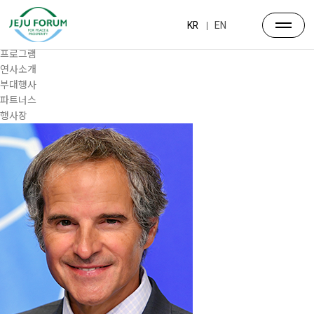
프로그램
대주제
KR
EN
포럼일정
프로그램
연사소개
부대행사
파트너스
행사장