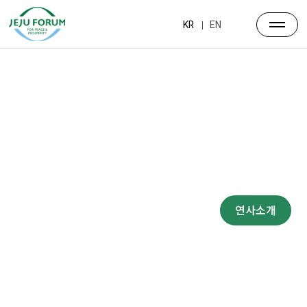
KR
EN
프로그램
대주제
포럼일정
프로그램
연사소개
부대행사
파트너스
행사장