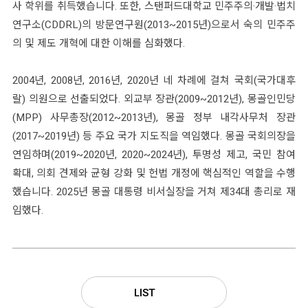
사 학위를 취득했습니다. 또한, 스탠퍼드대학교 민주주의·개발·법치
연구소(CDDRL)의 방문연구원(2013~2015년)으로서 숙의 민주주
의 및 제도 개혁에 대한 이해를 심화했다.
2004년, 2008년, 2016년, 2020년 네 차례에 걸쳐 국회(국가대후
랄) 의원으로 선출되었다. 외교부 장관(2009~2012년), 몽골인민당
(MPP) 사무총장(2012~2013년), 몽골 정부 내각사무처 장관
(2017~2019년) 등 주요 국가 지도직을 역임했다. 몽골 국회의장을
연임하며(2019~2020년, 2020~2024년), 투명성 제고, 국민 참여
확대, 의회 견제와 균형 강화 및 헌법 개정에 핵심적인 역할을 수행
했습니다. 2025년 몽골 대통령 비서실장을 거쳐 제34대 총리로 재
임했다.
LIST