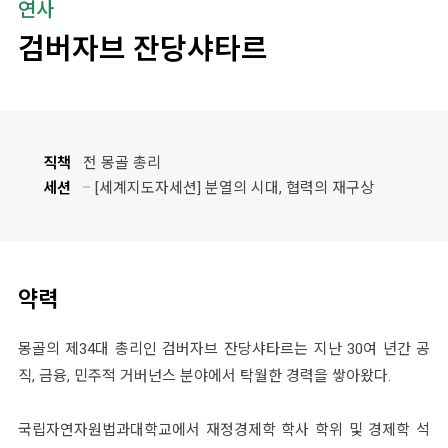
연사
검버자브 잔당샤타르
직책
전 몽골 총리
세션
[세계지도자세션] 분열의 시대, 협력의 재구상
약력
몽골의 제34대 총리인 검버자브 잔당샤타르는 지난 30여 년간 공
직, 금융, 민주적 거버넌스 분야에서 탁월한 경력을 쌓아왔다.
국립자연자원법과대학교에서 재정경제학 학사 학위 및 경제학 석