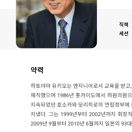
직책
세션
약력
하토야마 유키오는 엔지니어로서 교육을 받고, 
재직했으며 1986년 홋카이도에서 하원의원으로
지속되었던 호소카와 모리히로의 연립정부에 들어갔
지냈다. 그는 1999년부터 2002년까지 회장
2009년 9월부터 2010년 6월까지 일본의 93