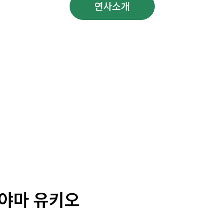
프로그램
연사소개
부대행사
야마 유키오