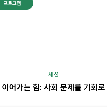
프로그램
연사소개
부대행사
세션
을 이어가는 힘: 사회 문제를 기회로