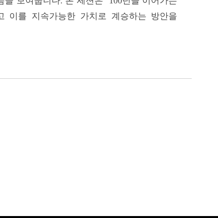
을 보여줍니다. 본 세션은 ‘100년을 이어가는
이고 이를 지속가능한 가치로 계승하는 방안을