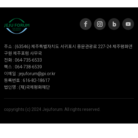
주소 : (63546) 제주특별자치도 서귀포시 중문관광로 227-24 제주평화연
구원 제주포럼 사무국
전화 : 064-735-6533
팩스 : 064-738-6539
이메일 : jejuforum@jpi.or.kr
등록번호 : 616-82-18617
법인명 : (재)국제평화재단
copyrights (c) 2024 Jejuforum. All rights reserved.