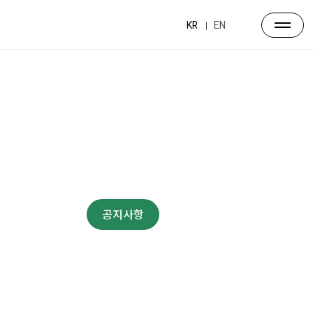
KR
EN
뉴스·공지
포럼소식
공지사항