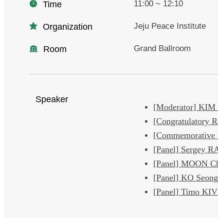
11:00 ~ 12:10
Time
Jeju Peace Institute
Organization
Grand Ballroom
Room
Speaker
[Moderator] KIM
[Congratulatory
[Commemorative
[Panel] Sergey
[Panel] MOON Ch
[Panel] KO Seong
[Panel] Timo K