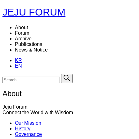
JEJU FORUM
About
Forum
Archive
Publications
News & Notice
KR
EN
About
Jeju Forum,
Connect the World with Wisdom
Our Mission
History
Governance