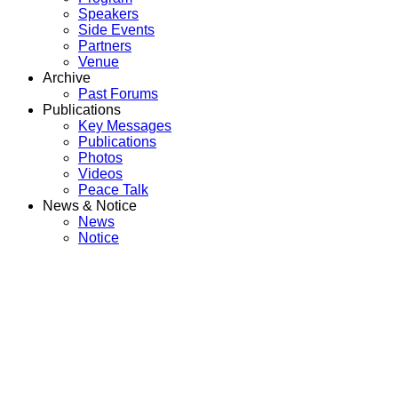
Speakers
Side Events
Partners
Venue
Archive
Past Forums
Publications
Key Messages
Publications
Photos
Videos
Peace Talk
News & Notice
News
Notice