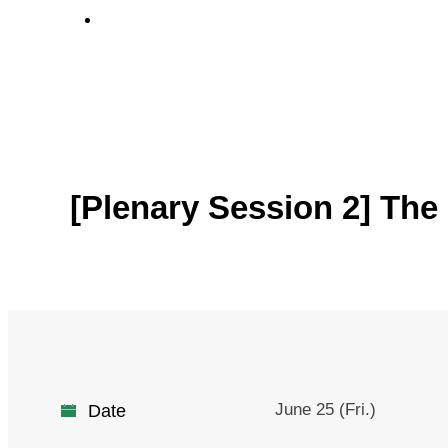
Venue
[Plenary Session 2] The
June 25 (Fri.)
Date