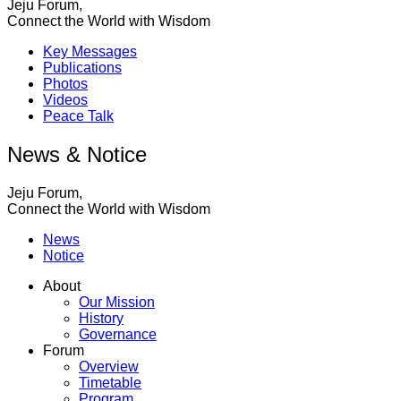
Jeju Forum,
Connect the World with Wisdom
Key Messages
Publications
Photos
Videos
Peace Talk
News & Notice
Jeju Forum,
Connect the World with Wisdom
News
Notice
About
Our Mission
History
Governance
Forum
Overview
Timetable
Program